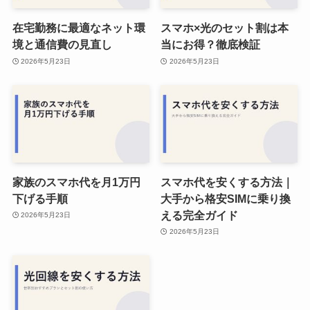
在宅勤務に最適なネット環
スマホ×光のセット割は本
境と通信費の見直し
当にお得？徹底検証
2026年5月23日
2026年5月23日
家族のスマホ代を月1万円
スマホ代を安くする方法｜
下げる手順
大手から格安SIMに乗り換
える完全ガイド
2026年5月23日
2026年5月23日