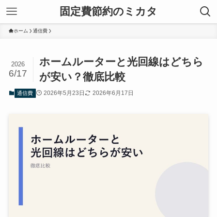
固定費節約のミカタ
ホーム
通信費
ホームルーターと光回線はどちら
2026
6/17
が安い？徹底比較
2026年5月23日
2026年6月17日
通信費