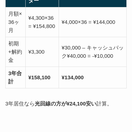
ター
月額×
¥4,300×36
36ヶ
¥4,000×36 = ¥144,000
= ¥154,800
月
初期
¥30,000 – キャッシュバッ
+解約
¥3,300
ク¥40,000 = -¥10,000
金
3年合
¥158,100
¥134,000
計
3年居住なら
光回線の方が¥24,100安い
計算。