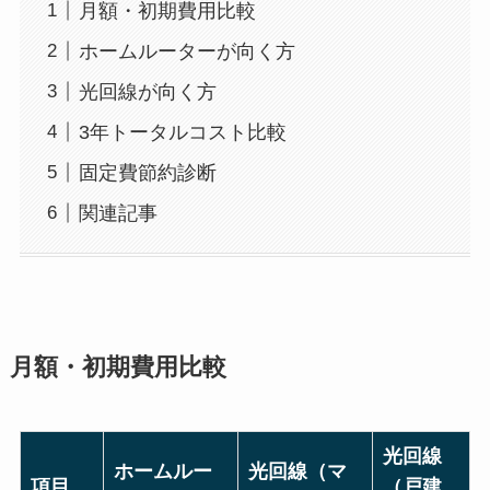
月額・初期費用比較
ホームルーターが向く方
光回線が向く方
3年トータルコスト比較
固定費節約診断
関連記事
月額・初期費用比較
光回線
ホームルー
光回線（マ
項目
（戸建