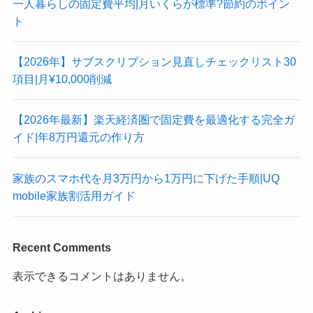
一人暮らしの固定費平均|月いくらが標準?節約のポイン
ト
【2026年】サブスクリプション見直しチェックリスト30
項目|月¥10,000削減
【2026年最新】楽天経済圏で固定費を最適化する完全ガ
イド|年8万円還元の作り方
家族のスマホ代を月3万円から1万円に下げた手順|UQ
mobile家族割活用ガイド
Recent Comments
表示できるコメントはありません。