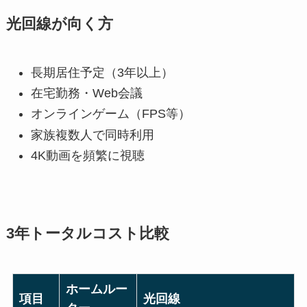
光回線が向く方
長期居住予定（3年以上）
在宅勤務・Web会議
オンラインゲーム（FPS等）
家族複数人で同時利用
4K動画を頻繁に視聴
3年トータルコスト比較
ホームルー
項目
光回線