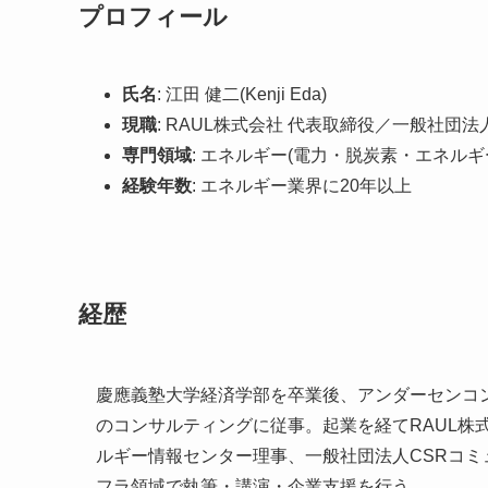
プロフィール
氏名
: 江田 健二(Kenji Eda)
現職
: RAUL株式会社 代表取締役／一般社団
専門領域
: エネルギー(電力・脱炭素・エネル
経験年数
: エネルギー業界に20年以上
経歴
慶應義塾大学経済学部を卒業後、アンダーセンコン
のコンサルティングに従事。起業を経てRAUL株
ルギー情報センター理事、一般社団法人CSRコ
フラ領域で執筆・講演・企業支援を行う。