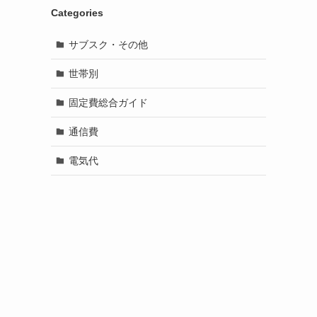
Categories
サブスク・その他
世帯別
固定費総合ガイド
通信費
電気代