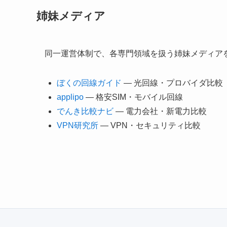
姉妹メディア
同一運営体制で、各専門領域を扱う姉妹メディアを
ぼくの回線ガイド
— 光回線・プロバイダ比較
applipo
— 格安SIM・モバイル回線
でんき比較ナビ
— 電力会社・新電力比較
VPN研究所
— VPN・セキュリティ比較