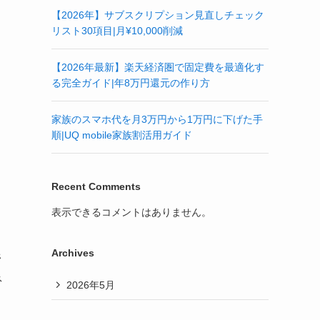
【2026年】サブスクリプション見直しチェック
リスト30項目|月¥10,000削減
【2026年最新】楽天経済圏で固定費を最適化す
る完全ガイド|年8万円還元の作り方
家族のスマホ代を月3万円から1万円に下げた手
順|UQ mobile家族割活用ガイド
Recent Comments
表示できるコメントはありません。
Archives
野
ネ
2026年5月