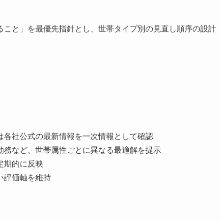
ること」を最優先指針とし、世帯タイプ別の見直し順序の設計
件は各社公式の最新情報を一次情報として確認
宅勤務など、世帯属性ごとに異なる最適解を提示
定期的に反映
い評価軸を維持