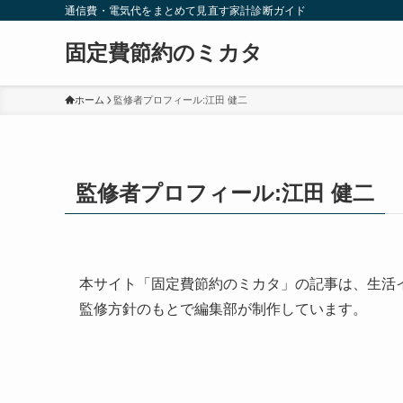
通信費・電気代をまとめて見直す家計診断ガイド
固定費節約のミカタ
ホーム
監修者プロフィール:江田 健二
監修者プロフィール:江田 健二
本サイト「固定費節約のミカタ」の記事は、生活イ
監修方針のもとで編集部が制作しています。